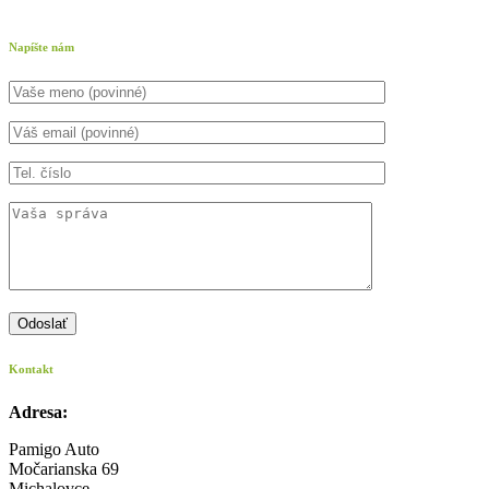
Napíšte nám
Kontakt
Adresa:
Pamigo Auto
Močarianska 69
Michalovce