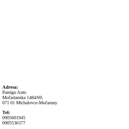
Adresa:
Pamigo Auto
Močarianska 1484/69,
071 01 Michalovce-Močarany
Tel:
0905601945
0905536377