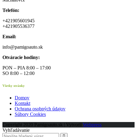
Telefón:
+421905601945
+421905536377
Email:
info@pamigoauto.sk
Otváracie hodiny:
PON – PIA 8:00 – 17:00
SO 8:00 – 12:00
Všetky stránky
Domov
Kontakt
Ochrana osobných údajov
Súbory Cookies
Copyright 2020 Pamigoauto.sk | Vytvoril
Webpress
Vyhľadávanie