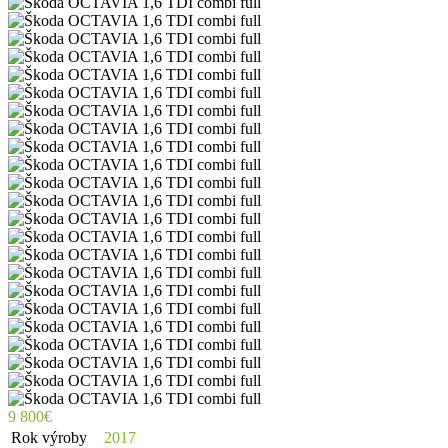
9 800€
Rok výroby
2017